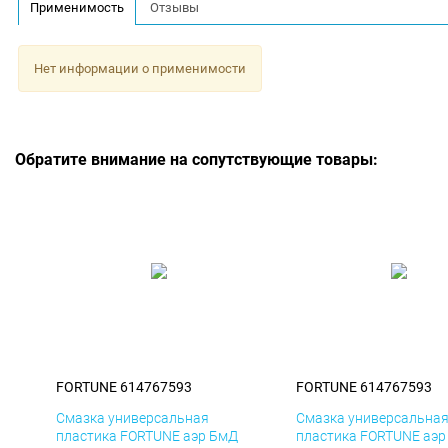
Применимость
Отзывы
Нет информации о применимости
Обратите внимание на сопутствующие товары:
FORTUNE 614767593
FORTUNE 614767593
Смазка универсальная
Смазка универсальна
пластика FORTUNE аэр БмД
пластика FORTUNE аэр