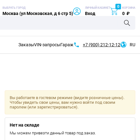
0
ВЫБРАТЬ ГОРОД
ЛИЧНЫЙ КАБИНЕТ
КОРЗИНА
Москва (ул Московская, д 6 стр 5)
Вход
0
₽
Заказы
VIN-запросы
Гараж
+7 (900)
212-12-12
RU
Вы работаете в гостевом режиме (видите розничные цены).
Чтобы увидеть свои цены, вам нужно войти под своим
паролем (или зарегистрироваться).
Нет на складе
Мы можем привезти данный товар под заказ.