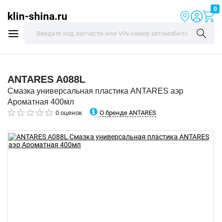
0
klin-shina.ru
ANTARES
A088L
Смазка универсальная пластика ANTARES аэр
Ароматная 400мл
О бренде ANTARES
0 оценок